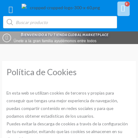
Ir
0
Car
al
Búsqueda
contenido
de
productos
Bienvenido a tu tienda global marketplace
Únete a la gran familia ayudémonos entre todos
Política de Cookies
En esta web se utilizan cookies de terceros y propias para
conseguir que tengas una mejor experiencia de navegación,
puedas compartir contenido en redes sociales y para que
podamos obtener estadísticas de los usuarios.
Puedes evitar la descarga de cookies a través de la configuración
de tu navegador, evitando que las cookies se almacenen en su