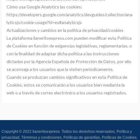
Cómo usa Google Analytics las cookies:
https://developers.google.com/analytics/devguides/collection/ana
lyticsjs/cookie-usage?hl=es#analyticsjs
Actualizaciones y cambios en la política de privacidad/cookies
La plataforma llaneritoexpress.com pueden modificar esta Política
de Cookies en función de exigencias legislativas, reglamentarias, o
con la finalidad de adaptar dicha política a las instrucciones
dictadas por la Agencia Española de Protección de Datos, por ello
se aconseja a los usuarios que la visiten periódicamente.
Cuando se produzcan cambios significativos en esta Política de
Cookies, estos se comunicarán a los usuarios bien mediante la
web o a través de correo electrónico a los usuarios registrados.
Copyright © 2022 llaneritoexpress. Todos los derechos reservados,
Política y
privacidad,
Términos y condiciones,
Políticas de garantías,
Políticas de Cookies.