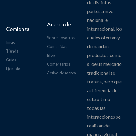
de distintas
partes a nivel
nacional e
Acerca de
Comienza
internacional, los
cuales ofertan y
Sobre nosotros
Inicio
demandan
Comunidad
Tienda
productos como
Blog
Guias
si de un mercado
Comentarios
Ejemplo
tradicional se
Activo de marca
tratara, pero que
a diferencia de
éste último,
todas las
interacciones se
realizan de
manera virtual.