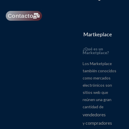
alt
Contacto
Martkeplace
¿Qué es un
Marketplace?
Los Marketplace
también conocidos
como mercados
electrónicos son
sitios web que
reúnen una gran
cantidad de
vendedores
compradores
y